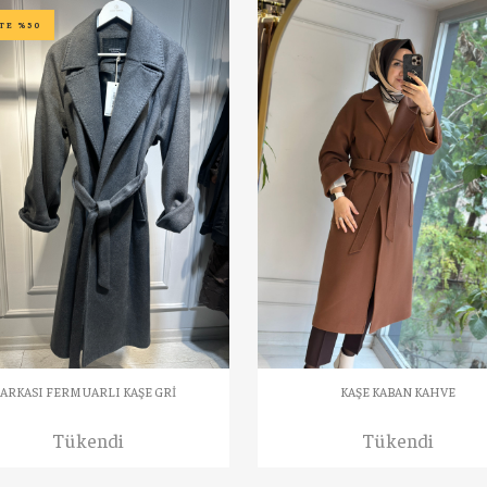
TE %50
ARKASI FERMUARLI KAŞE GRİ
KAŞE KABAN KAHVE
Tükendi
Tükendi