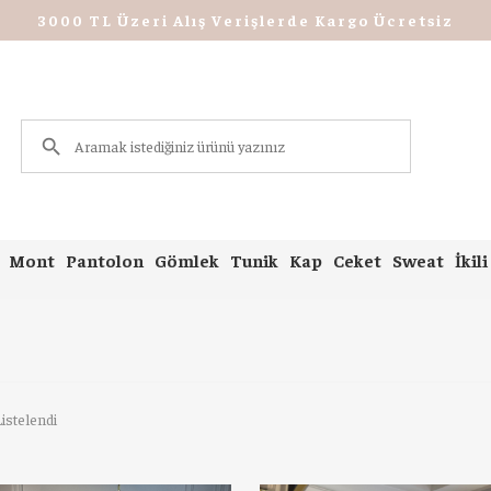
3000 TL Üzeri Alış Verişlerde Kargo Ücretsiz
Mont
Pantolon
Gömlek
Tunik
Kap
Ceket
Sweat
İkil
istelendi