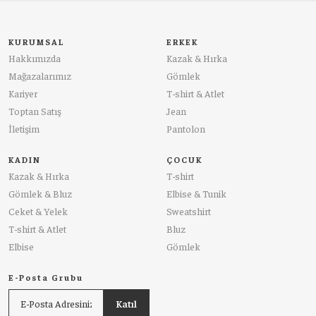
KURUMSAL
ERKEK
Hakkımızda
Kazak & Hırka
Mağazalarımız
Gömlek
Kariyer
T-shirt & Atlet
Toptan Satış
Jean
İletişim
Pantolon
KADIN
ÇOCUK
Kazak & Hırka
T-shirt
Gömlek & Bluz
Elbise & Tunik
Ceket & Yelek
Sweatshirt
T-shirt & Atlet
Bluz
Elbise
Gömlek
E-Posta Grubu
Katıl