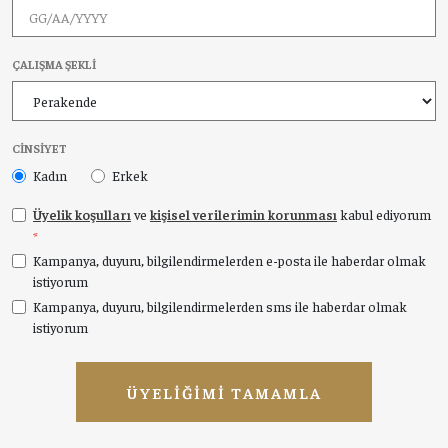
ÇALIŞMA ŞEKLI
CINSIYET
Kadın
Erkek
Üyelik koşulları
ve
kişisel verilerimin korunması
kabul ediyorum
*
Kampanya, duyuru, bilgilendirmelerden e-posta ile haberdar olmak
istiyorum
Kampanya, duyuru, bilgilendirmelerden sms ile haberdar olmak
istiyorum
ÜYELIĞIMI TAMAMLA