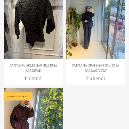
SANTANA ÖRME GARNİLİ KISA
SANTANA ÖRME GARNİLİ KISA
KAP SİYAH
KAP LACİVERT
Tükendi
Tükendi
SEPETTE %50